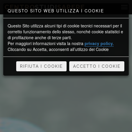
CENTRO
STUDI
SAPERE
QUESTO SITO WEB UTILIZZA I COOKIE
Questo Sito utilizza alcuni tipi di cookie tecnici necessari per il
corretto funzionamento dello stesso, nonché cookie statistici e
di profilazione anche di terze parti.
Per maggiori informazioni visita la nostra
privacy policy.
Cliccando su Accetta, acconsenti all’utilizzo dei Cookie
RIFIUTA I COOKIE
ACCETTO I COOKIE