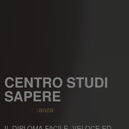
CENTRO STUDI
SAPERE
IL DIPLOMA FACILE, VELOCE ED