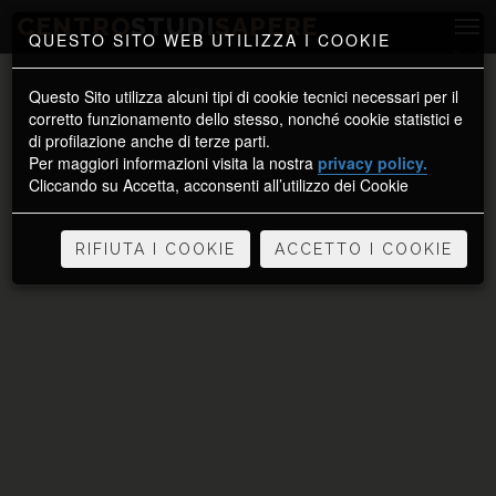
CENTRO
STUDI
SAPERE
QUESTO SITO WEB UTILIZZA I COOKIE
Questo Sito utilizza alcuni tipi di cookie tecnici necessari per il
corretto funzionamento dello stesso, nonché cookie statistici e
di profilazione anche di terze parti.
Per maggiori informazioni visita la nostra
privacy policy.
Cliccando su Accetta, acconsenti all’utilizzo dei Cookie
RIFIUTA I COOKIE
ACCETTO I COOKIE