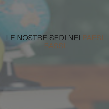
LE NOSTRE SEDI NEI
PAESI
BASSI