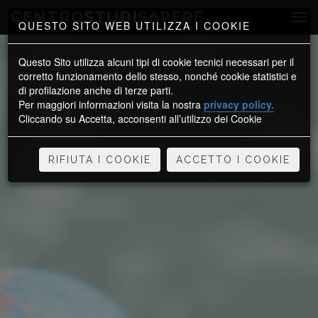
CENTRO
STUDI
SAPERE
QUESTO SITO WEB UTILIZZA I COOKIE
Questo Sito utilizza alcuni tipi di cookie tecnici necessari per il
corretto funzionamento dello stesso, nonché cookie statistici e
di profilazione anche di terze parti.
Per maggiori informazioni visita la nostra
privacy policy.
Cliccando su Accetta, acconsenti all’utilizzo dei Cookie
RIFIUTA I COOKIE
ACCETTO I COOKIE