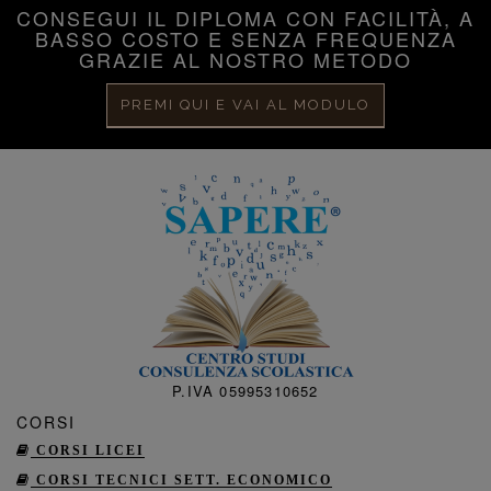
CONSEGUI IL DIPLOMA CON FACILITÀ, A
BASSO COSTO E SENZA FREQUENZA
GRAZIE AL NOSTRO METODO
PREMI QUI E VAI AL MODULO
P.IVA 05995310652
CORSI
CORSI LICEI
CORSI TECNICI SETT. ECONOMICO