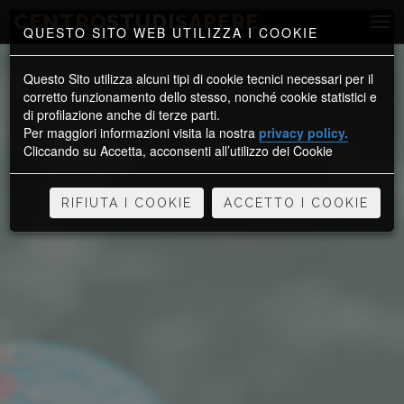
CENTRO
STUDI
SAPERE
QUESTO SITO WEB UTILIZZA I COOKIE
Questo Sito utilizza alcuni tipi di cookie tecnici necessari per il
corretto funzionamento dello stesso, nonché cookie statistici e
di profilazione anche di terze parti.
Per maggiori informazioni visita la nostra
privacy policy.
Cliccando su Accetta, acconsenti all’utilizzo dei Cookie
RIFIUTA I COOKIE
ACCETTO I COOKIE